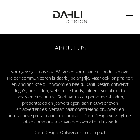
ABOUT US
Vormgeving is ons vak. Wij geven vorm aan het bedrijfsimago.
Helder communiceren is daarbij belangrijk.
Maar ook: originaliteit
en vindingrijkheid. In woord en beeld. Dahli Design ontwerpt
logo's, huisstijlen, websites,
stands, folders, social media
posts en brochures. Geeft vorm aan personeelsbladen,
presentaties en jaarverslagen, aan nieuwsbrieven
en
advertenties. Vertaalt naar oogstrelend drukwerk en
interactieve presentaties met impact. Dahli Design
verzorgt de
totale communicatie: van denkwerk tot drukwerk.
Dahli Design. Ontwerpen met impact.